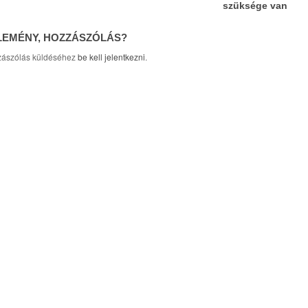
szüksége van
LEMÉNY, HOZZÁSZÓLÁS?
ászólás küldéséhez
be kell jelentkezni
.