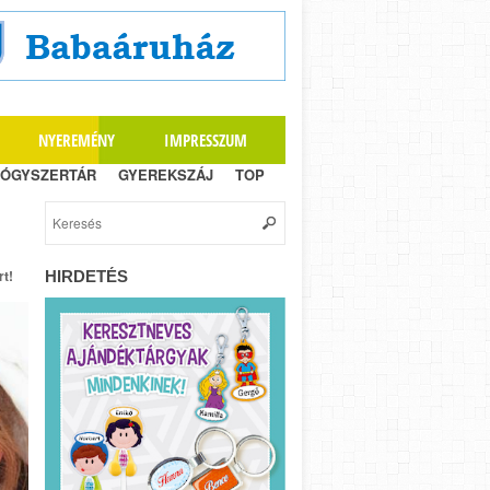
NYEREMÉNY
IMPRESSZUM
ÓGYSZERTÁR
GYEREKSZÁJ
TOP
t!
HIRDETÉS