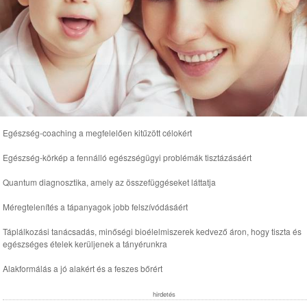
Egészség-coaching a megfelelően kitűzött célokért
Egészség-körkép a fennálló egészségügyi problémák tisztázásáért
Quantum diagnosztika, amely az összefüggéseket láttatja
Méregtelenítés a tápanyagok jobb felszívódásáért
Táplálkozási tanácsadás, minőségi bioélelmiszerek kedvező áron, hogy tiszta és
egészséges ételek kerüljenek a tányérunkra
Alakformálás a jó alakért és a feszes bőrért
hirdetés