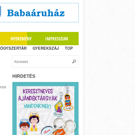
NYEREMÉNY
IMPRESSZUM
ÓGYSZERTÁR
GYEREKSZÁJ
TOP
HIRDETÉS
inos