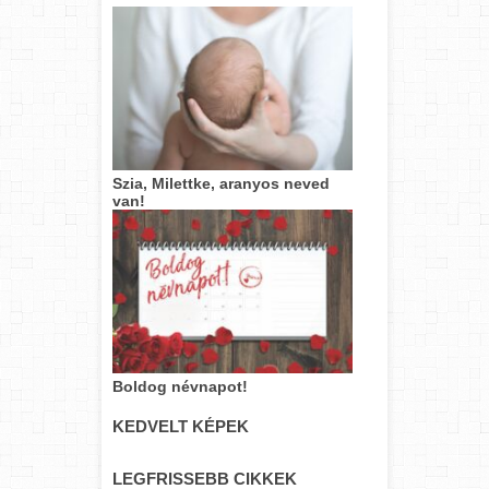
Szia, Milettke, aranyos neved
van!
Boldog névnapot!
KEDVELT KÉPEK
LEGFRISSEBB CIKKEK