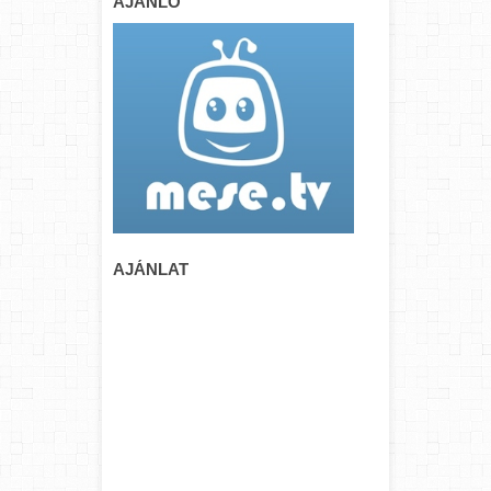
AJÁNLÓ
AJÁNLAT