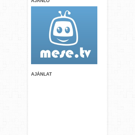
AJÁNLÓ
AJÁNLAT