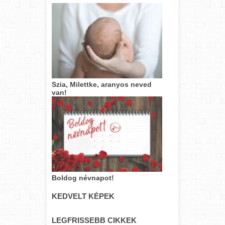
Szia, Milettke, aranyos neved
van!
Boldog névnapot!
KEDVELT KÉPEK
LEGFRISSEBB CIKKEK