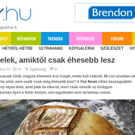
gusztus 6.
BÁLY
NÉVNAPOK
TRENDEK
UTÓNEVEK
FÓRUM
HÉTRŐL-HÉTRE
ULTRAHANG
KÉPGALÉRIA
SZÜLÉSZET
GY
elek, amiktől csak éhesebb lesz
úlius 31, 2014
Egészség
0
kusnak tűnik, hogyha éhesnek érzi magát, ennie kell valamit. Mi van azonban ak
ha attól, amit eszik csak még éhesebb lesz? A
Fox News
cikke összegyűjtött
ny olyan ételt, amit jobb ha elkerül, mert csak növelik az étvágyat.
sorban ilyen a fehér kenyér, ami egyáltalán nem tartalmaz rostot.