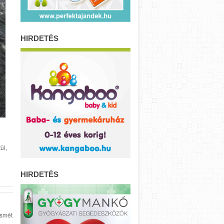
HIRDETÉS
ül,
HIRDETÉS
ismét