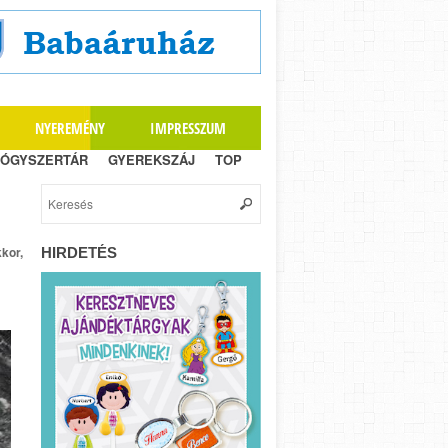
NYEREMÉNY
IMPRESSZUM
ÓGYSZERTÁR
GYEREKSZÁJ
TOP
kor,
HIRDETÉS