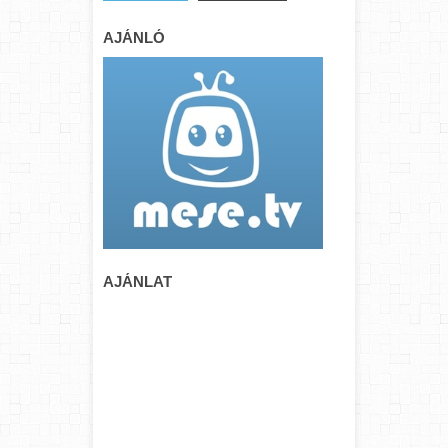
AJÁNLÓ
AJÁNLAT