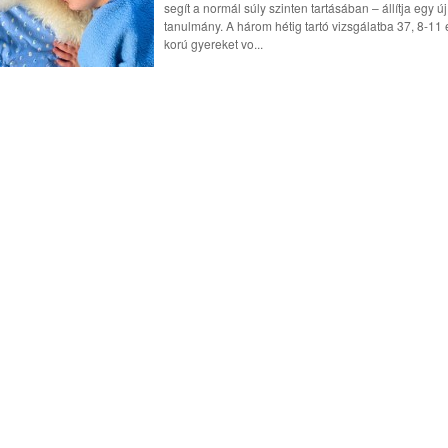
segít a normál súly szinten tartásában – állítja egy új
tanulmány. A három hétig tartó vizsgálatba 37, 8-11
korú gyereket vo...