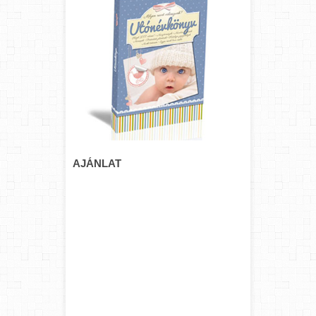
AJÁNLAT