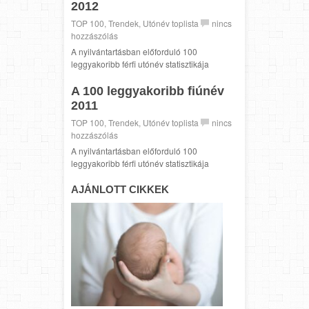
2012
TOP 100
,
Trendek
,
Utónév toplista
nincs
hozzászólás
A nyilvántartásban előforduló 100
leggyakoribb férfi utónév statisztikája
A 100 leggyakoribb fiúnév
2011
TOP 100
,
Trendek
,
Utónév toplista
nincs
hozzászólás
A nyilvántartásban előforduló 100
leggyakoribb férfi utónév statisztikája
AJÁNLOTT CIKKEK