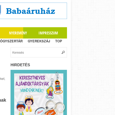
NYEREMÉNY
IMPRESSZUM
ÓGYSZERTÁR
GYEREKSZÁJ
TOP
HIRDETÉS
…
ket,
nak