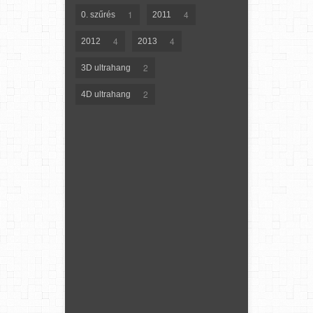
1
4
0. szűrés
2011
4
4
2012
2013
2
3D ultrahang
2
4D ultrahang