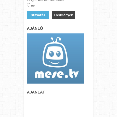
nem
Eredmények
AJÁNLÓ
AJÁNLAT