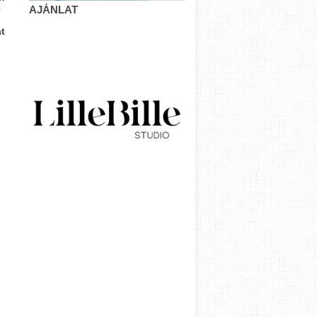
–
AJÁNLAT
t