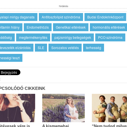
hirdetés
yalapi mirigy daganata
Antifoszfolipid szindróma
Budai Endokrinközpont
vitamin hiány
Endometriózis
Genetikai eltérések
hormonális eltérések
ddőség
megtermékenyítés
pajzsmirigy betegségek
PCO szindróma
tevezeték elzáródás
SLE
Sorozatos vetélés
terhesség
hességi teszt
t
PCSOLÓDÓ CIKKEINK
ötévesek vére is
A kismamahaj
“Nem tudod milye