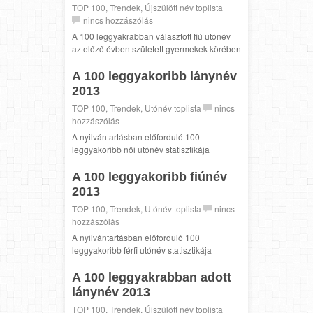
TOP 100
,
Trendek
,
Újszülött név toplista
nincs hozzászólás
A 100 leggyakrabban választott fiú utónév
az előző évben született gyermekek körében
A 100 leggyakoribb lánynév
2013
TOP 100
,
Trendek
,
Utónév toplista
nincs
hozzászólás
A nyilvántartásban előforduló 100
leggyakoribb női utónév statisztikája
A 100 leggyakoribb fiúnév
2013
TOP 100
,
Trendek
,
Utónév toplista
nincs
hozzászólás
A nyilvántartásban előforduló 100
leggyakoribb férfi utónév statisztikája
A 100 leggyakrabban adott
lánynév 2013
TOP 100
,
Trendek
,
Újszülött név toplista