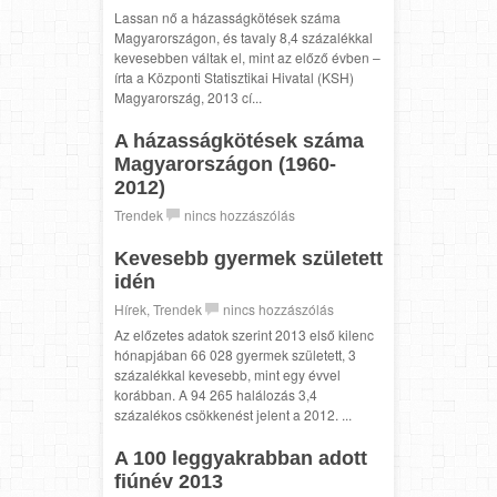
Lassan nő a házasságkötések száma
Magyarországon, és tavaly 8,4 százalékkal
kevesebben váltak el, mint az előző évben –
írta a Központi Statisztikai Hivatal (KSH)
Magyarország, 2013 cí...
A házasságkötések száma
Magyarországon (1960-
2012)
Trendek
nincs hozzászólás
Kevesebb gyermek született
idén
Hírek
,
Trendek
nincs hozzászólás
Az előzetes adatok szerint 2013 első kilenc
hónapjában 66 028 gyermek született, 3
százalékkal kevesebb, mint egy évvel
korábban. A 94 265 halálozás 3,4
százalékos csökkenést jelent a 2012. ...
A 100 leggyakrabban adott
fiúnév 2013