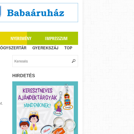
NYEREMÉNY
IMPRESSZUM
ÓGYSZERTÁR
GYEREKSZÁJ
TOP
HIRDETÉS
t.