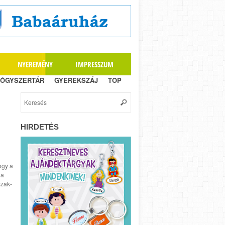
NYEREMÉNY
IMPRESSZUM
ÓGYSZERTÁR
GYEREKSZÁJ
TOP
HIRDETÉS
ogy a
 a
szak-