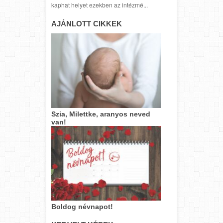
kaphat helyet ezekben az intézmé...
AJÁNLOTT CIKKEK
Szia, Milettke, aranyos neved
van!
Boldog névnapot!