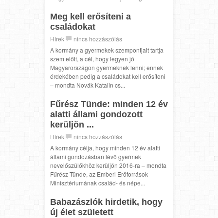
Meg kell erősíteni a
családokat
Hírek
nincs hozzászólás
A kormány a gyermekek szempontjait tartja
szem előtt, a cél, hogy legyen jó
Magyarországon gyermeknek lenni; ennek
érdekében pedig a családokat kell erősíteni
– mondta Novák Katalin cs...
Fűrész Tünde: minden 12 év
alatti állami gondozott
kerüljön ...
Hírek
nincs hozzászólás
A kormány célja, hogy minden 12 év alatti
állami gondozásban lévő gyermek
nevelőszülőkhöz kerüljön 2016-ra – mondta
Fűrész Tünde, az Emberi Erőforrások
Minisztériumának család- és népe...
Babazászlók hirdetik, hogy
új élet született