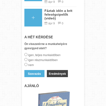
ápr 9
0
Fáztak idén a brit
feleségcipelők
(videó)
ápr 9
0
A HÉT KÉRDÉSE
Ön visszatérne a munkahelyére
gyes/gyed alatt?
igen, teljes munkaidőben
igen részmunkaidőben
nem
Eredmények
AJÁNLÓ