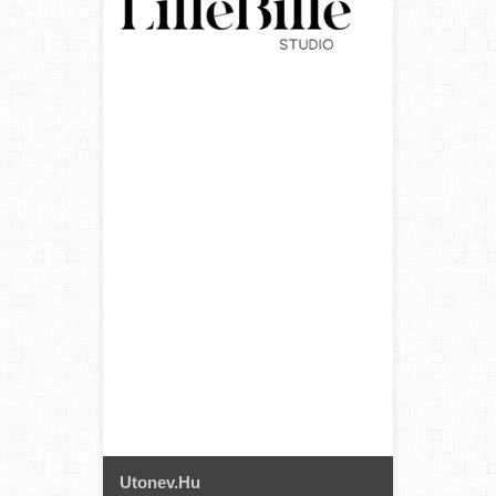
Utonev.hu