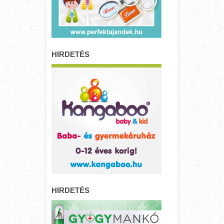
HIRDETÉS
HIRDETÉS