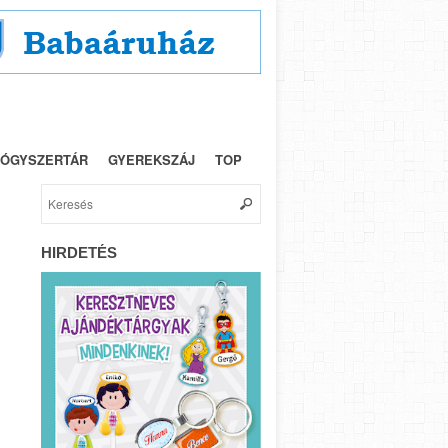
NYEREMÉNY
IMPRESSZUM
ÓGYSZERTÁR
GYEREKSZÁJ
TOP
HIRDETÉS