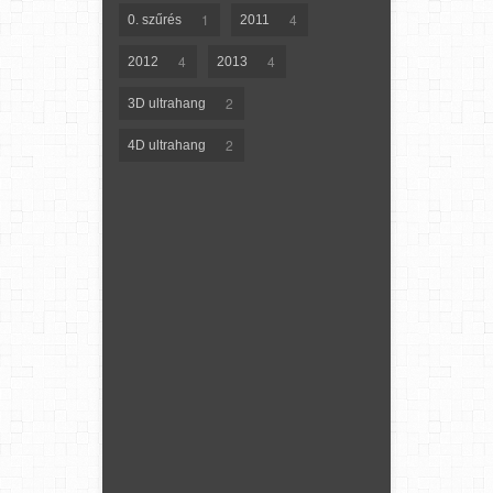
1
4
0. szűrés
2011
4
4
2012
2013
2
3D ultrahang
2
4D ultrahang