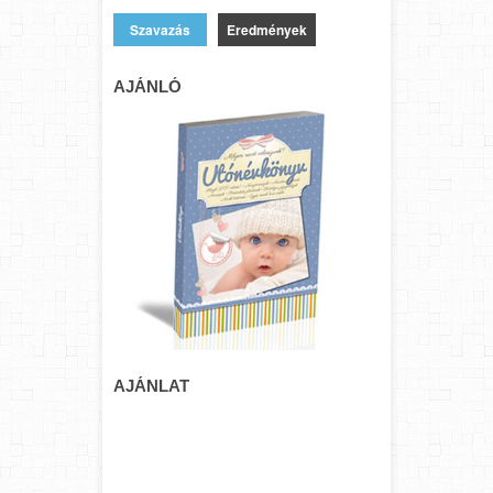
Eredmények
AJÁNLÓ
AJÁNLAT