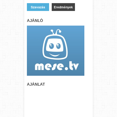
Eredmények
AJÁNLÓ
AJÁNLAT