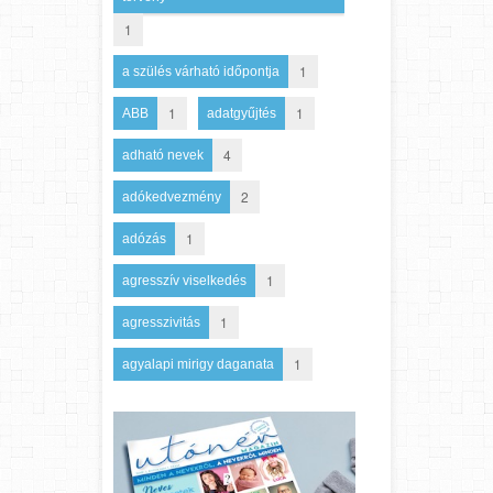
1
1
a szülés várható időpontja
1
1
ABB
adatgyűjtés
4
adható nevek
2
adókedvezmény
1
adózás
1
agresszív viselkedés
1
agresszivitás
1
agyalapi mirigy daganata