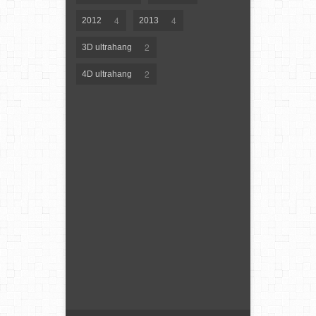
4
4
2012
2013
2
3D ultrahang
2
4D ultrahang