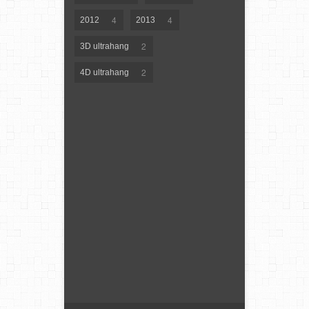
4
4
2012
2013
2
3D ultrahang
2
4D ultrahang