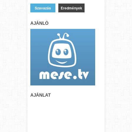
Eredmények
AJÁNLÓ
AJÁNLAT