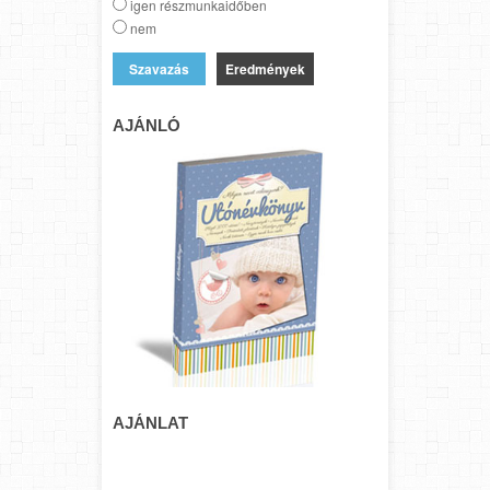
igen részmunkaidőben
nem
Eredmények
AJÁNLÓ
AJÁNLAT