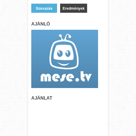
Eredmények
AJÁNLÓ
AJÁNLAT