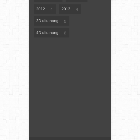
4
4
2012
2013
2
3D ultrahang
2
4D ultrahang