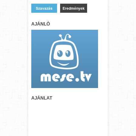
Eredmények
AJÁNLÓ
AJÁNLAT