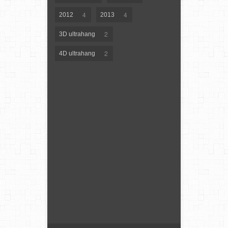
4
4
2012
2013
2
3D ultrahang
2
4D ultrahang