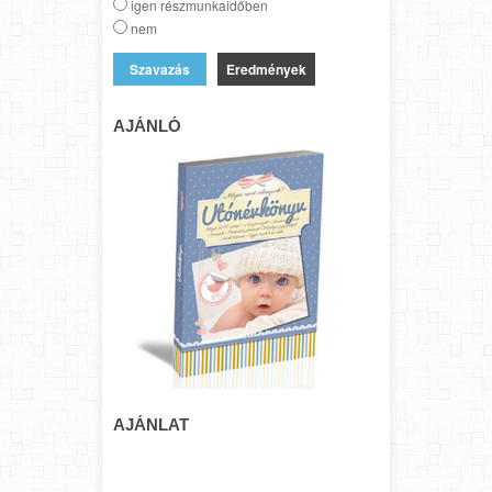
igen részmunkaidőben
nem
Eredmények
AJÁNLÓ
AJÁNLAT