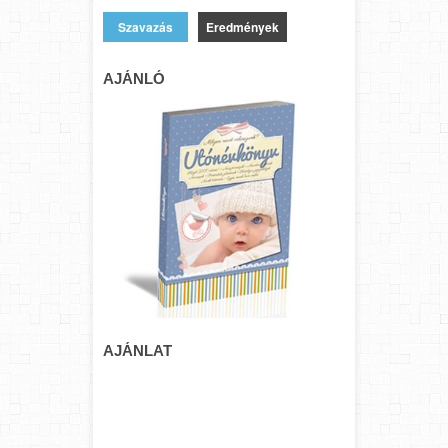
Eredmények
AJÁNLÓ
AJÁNLAT