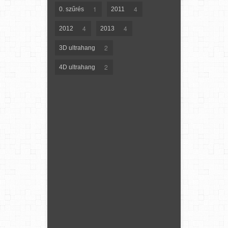
1
4
0. szűrés
2011
4
4
2012
2013
2
3D ultrahang
2
4D ultrahang