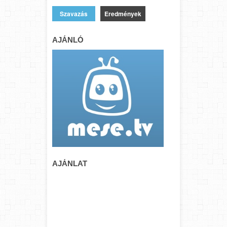
Eredmények
AJÁNLÓ
AJÁNLAT