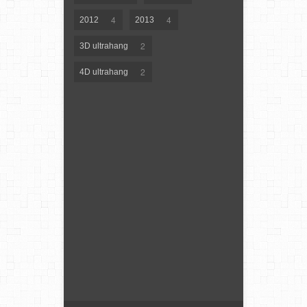
4
4
2012
2013
2
3D ultrahang
2
4D ultrahang