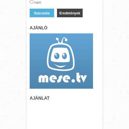
nem
Eredmények
AJÁNLÓ
AJÁNLAT