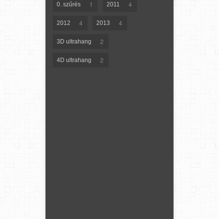
1
4
0. szűrés
2011
4
4
2012
2013
2
3D ultrahang
2
4D ultrahang