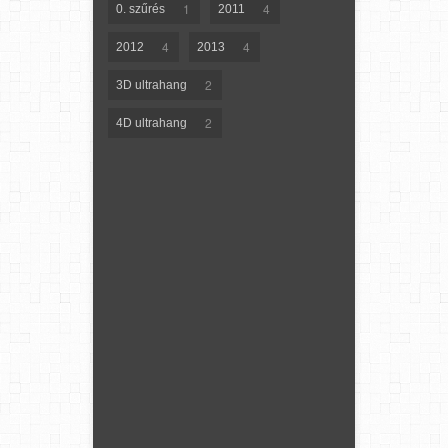
1
4
0. szűrés
2011
4
4
2012
2013
2
3D ultrahang
2
4D ultrahang