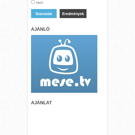
nem
Eredmények
AJÁNLÓ
AJÁNLAT