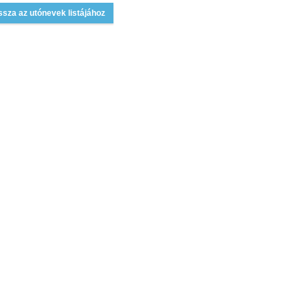
ssza az utónevek listájához