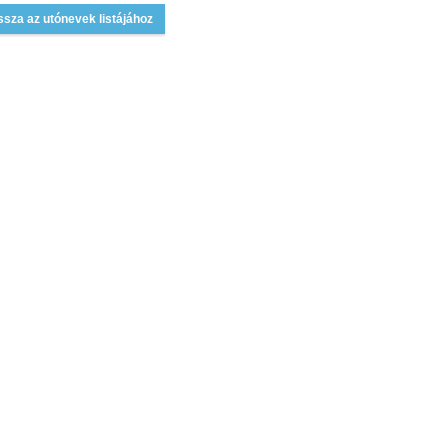
ssza az utónevek listájához