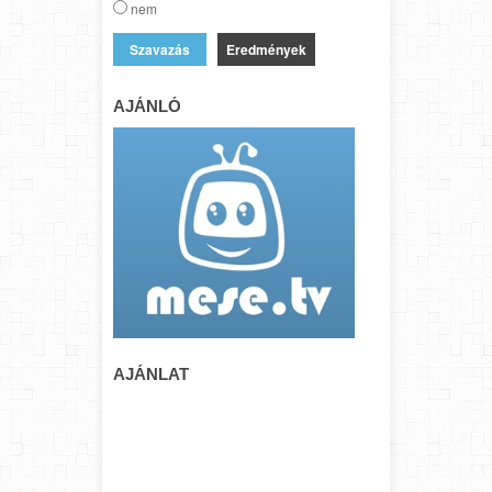
nem
Eredmények
AJÁNLÓ
AJÁNLAT