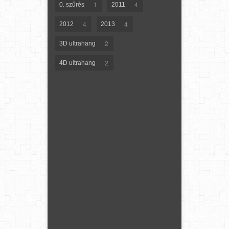
1
4
0. szűrés
2011
4
4
2012
2013
2
3D ultrahang
2
4D ultrahang