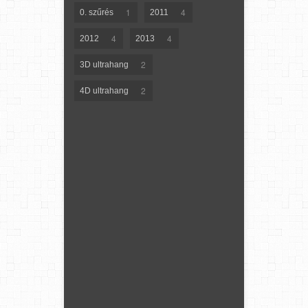
1
4
0. szűrés
2011
4
4
2012
2013
2
3D ultrahang
2
4D ultrahang