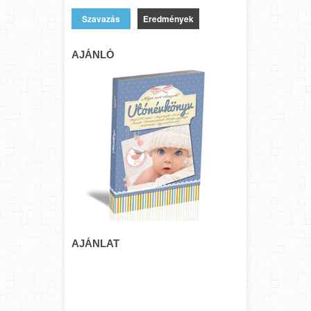
Eredmények
AJÁNLÓ
AJÁNLAT