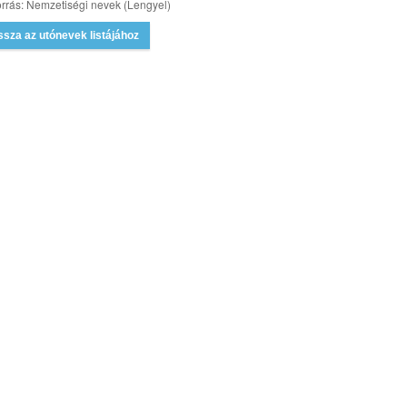
rrás: Nemzetiségi nevek (Lengyel)
ssza az utónevek listájához