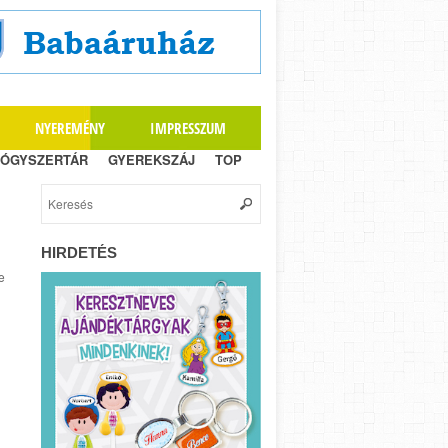
NYEREMÉNY
IMPRESSZUM
ÓGYSZERTÁR
GYEREKSZÁJ
TOP
HIRDETÉS
e