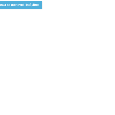
ssza az utónevek listájához