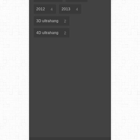
4
4
2012
2013
2
3D ultrahang
2
4D ultrahang