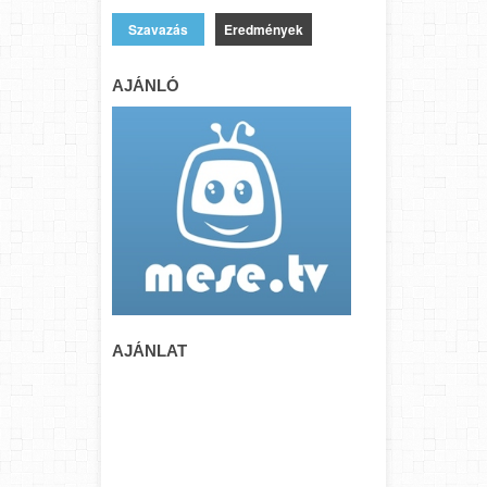
Eredmények
AJÁNLÓ
AJÁNLAT