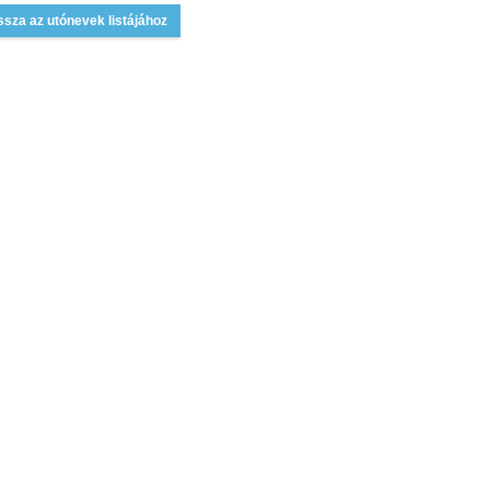
ssza az utónevek listájához