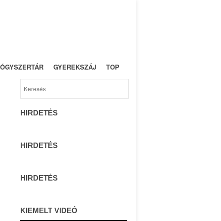
NYEREMÉNY
IMPRESSZUM
ÓGYSZERTÁR
GYEREKSZÁJ
TOP
HIRDETÉS
HIRDETÉS
HIRDETÉS
KIEMELT VIDEÓ