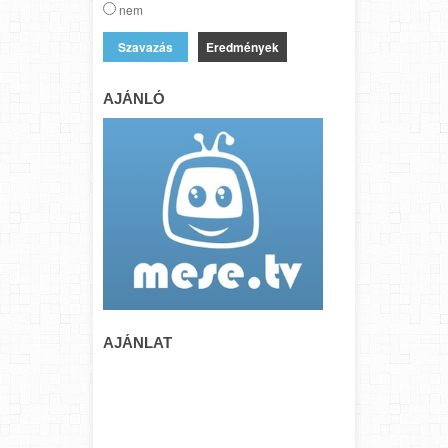
nem
Eredmények
AJÁNLÓ
AJÁNLAT