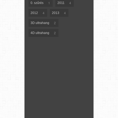
1
4
0. szűrés
2011
4
4
2012
2013
2
3D ultrahang
2
4D ultrahang