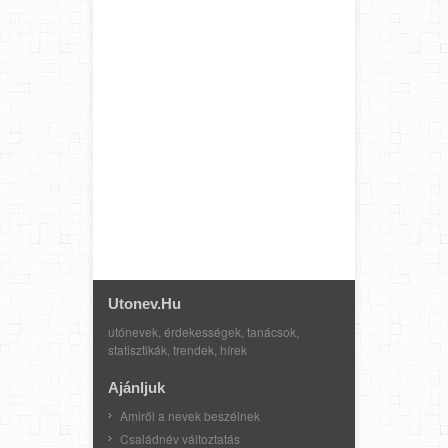
Utonev.hu
utónevek, érdekességek, tanácsok,
statisztikák, trendek, hírek
Ajánljuk
Amiről a nevek beszélnek
Családnév változtatás