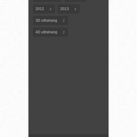
4
4
2012
2013
2
3D ultrahang
2
4D ultrahang