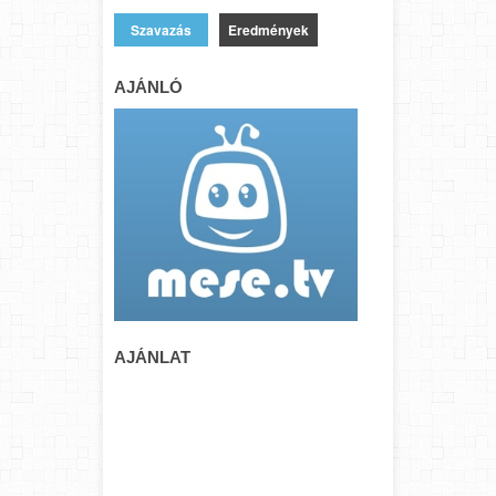
Eredmények
AJÁNLÓ
AJÁNLAT