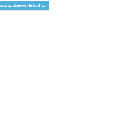
ssza az utónevek listájához