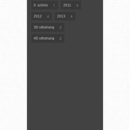
1
4
0. szűrés
2011
4
4
2012
2013
2
3D ultrahang
2
4D ultrahang