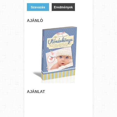
Eredmények
AJÁNLÓ
AJÁNLAT