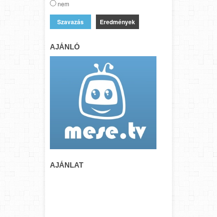
nem
Eredmények
AJÁNLÓ
AJÁNLAT