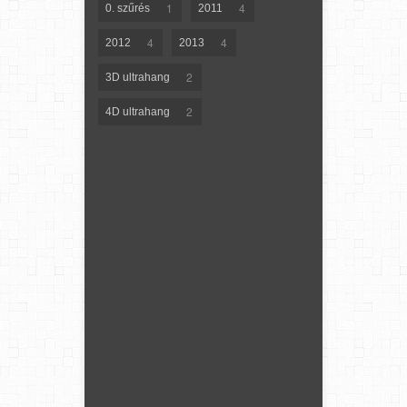
1
4
0. szűrés
2011
4
4
2012
2013
2
3D ultrahang
2
4D ultrahang