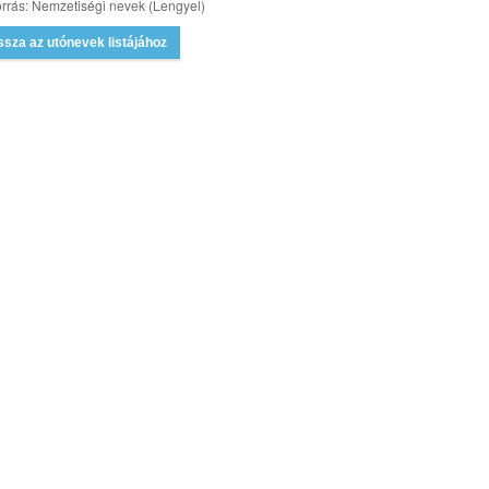
rrás: Nemzetiségi nevek (Lengyel)
ssza az utónevek listájához