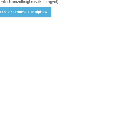
rrás: Nemzetiségi nevek (Lengyel)
ssza az utónevek listájához