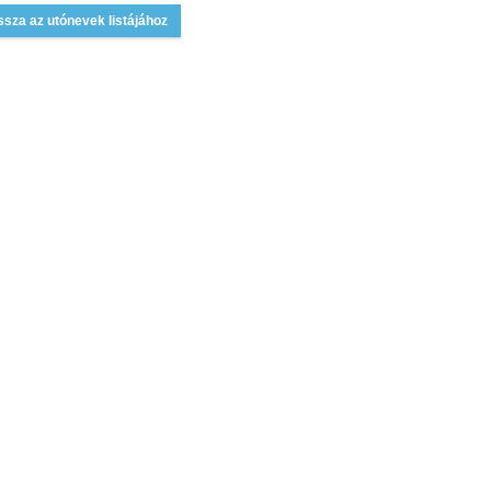
ssza az utónevek listájához