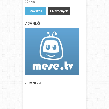
nem
Eredmények
AJÁNLÓ
AJÁNLAT