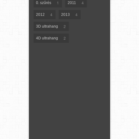
1
4
0. szűrés
2011
4
4
2012
2013
2
3D ultrahang
2
4D ultrahang