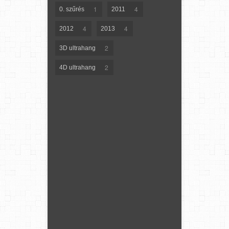
1
4
0. szűrés
2011
4
4
2012
2013
2
3D ultrahang
2
4D ultrahang