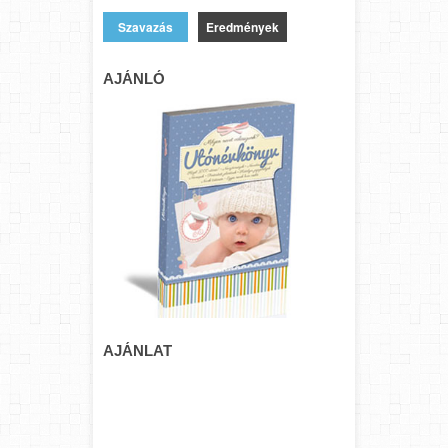
Eredmények
AJÁNLÓ
AJÁNLAT