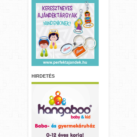
HIRDETÉS